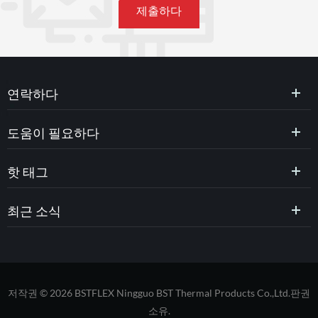
연락하다
도움이 필요하다
핫 태그
최근 소식
저작권 © 2026 BSTFLEX Ningguo BST Thermal Products Co.,Ltd.판권
소유.