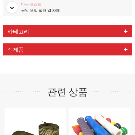
다음 포스트
용암 오일 필터 열 차폐
카테고리
신제품
관련 상품