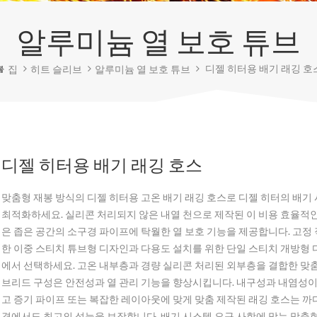
알루미늄 열 보호 튜브
디젤 히터용 배기 래깅 호
집
히트 슬리브
알루미늄 열 보호 튜브
디젤 히터용 배기 래깅 호스
맞춤형 재봉 방식의 디젤 히터용 고온 배기 래깅 호스로 디젤 히터의 배기
최적화하세요. 실리콘 처리되지 않은 내열 천으로 제작된 이 비용 효율적
은 좁은 공간의 소구경 파이프에 탁월한 열 보호 기능을 제공합니다. 고정
한 이중 스티치 튜브형 디자인과 다용도 설치를 위한 단일 스티치 개방형 
에서 선택하세요. 고온 내부층과 경량 실리콘 처리된 외부층을 결합한 맞
브리드 구성은 안전성과 열 관리 기능을 향상시킵니다. 내구성과 내염성
고 증기 파이프 또는 복잡한 레이아웃에 맞게 맞춤 제작된 래깅 호스는 까
경에서도 최고의 성능을 보장합니다. 배기 시스템 요구 사항에 맞는 맞춤