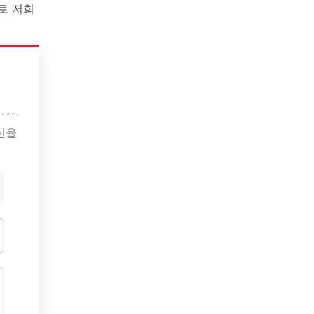
로 저희
신을