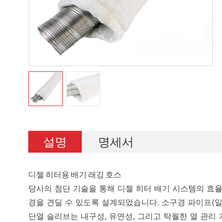
설명
명세서
디젤 히터용 배기 래깅 호스
당사의 첨단 기술을 통해 디젤 히터 배기 시스템의 효
경을 견딜 수 있도록 설계되었습니다. 소구경 파이프(일
단열 슬리브는 내구성, 유연성, 그리고 탁월한 열 관리