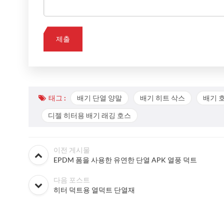
태그 :
배기 단열 양말
배기 히트 삭스
배기 
디젤 히터용 배기 래깅 호스
이전 게시물
EPDM 폼을 사용한 유연한 단열 APK 열풍 덕트
다음 포스트
히터 덕트용 열덕트 단열재