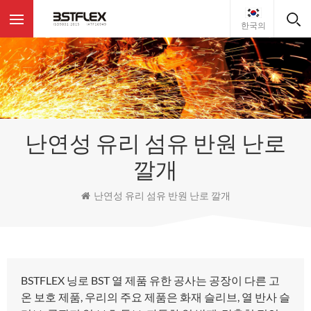
한국의
난연성 유리 섬유 반원 난로
깔개
난연성 유리 섬유 반원 난로 깔개
BSTFLEX 닝로 BST 열 제품 유한 공사는 공장이 다른 고
온 보호 제품, 우리의 주요 제품은 화재 슬리브, 열 반사 슬