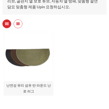
리브, 골판지 열 보호 튜브, 자동차 열 방패, 맞춤형 절연
담요 맞춤형 제품 Upin 요청하십시오.
난연성 유리 섬유 반 라운드 난
로 러그