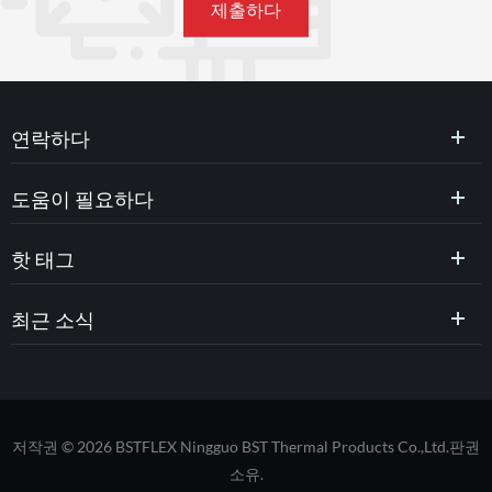
연락하다
도움이 필요하다
핫 태그
최근 소식
저작권 © 2026 BSTFLEX Ningguo BST Thermal Products Co.,Ltd.판권
소유.