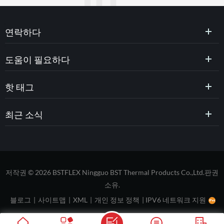
연락하다
도움이 필요하다
핫 태그
최근 소식
저작권 © 2026 BSTFLEX Ningguo BST Thermal Products Co.,Ltd.판권
소유.
블로그
|
사이트맵
|
XML
|
개인 정보 정책
|
IPV6 네트워크 지원