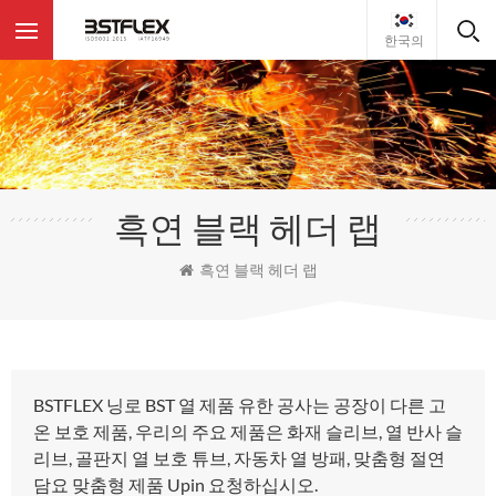
한국의
흑연 블랙 헤더 랩
흑연 블랙 헤더 랩
BSTFLEX 닝로 BST 열 제품 유한 공사는 공장이 다른 고
온 보호 제품, 우리의 주요 제품은 화재 슬리브, 열 반사 슬
리브, 골판지 열 보호 튜브, 자동차 열 방패, 맞춤형 절연
담요 맞춤형 제품 Upin 요청하십시오.