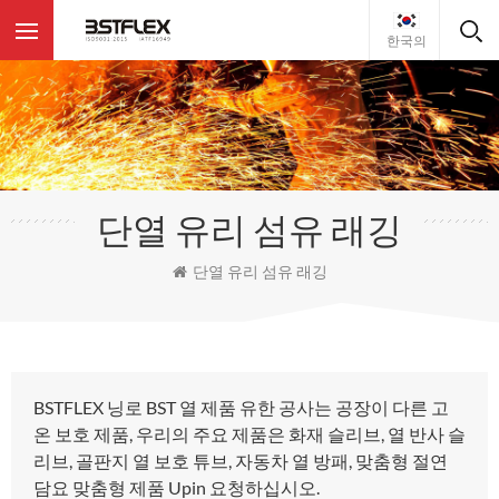
한국의
단열 유리 섬유 래깅
단열 유리 섬유 래깅
BSTFLEX 닝로 BST 열 제품 유한 공사는 공장이 다른 고
온 보호 제품, 우리의 주요 제품은 화재 슬리브, 열 반사 슬
리브, 골판지 열 보호 튜브, 자동차 열 방패, 맞춤형 절연
담요 맞춤형 제품 Upin 요청하십시오.