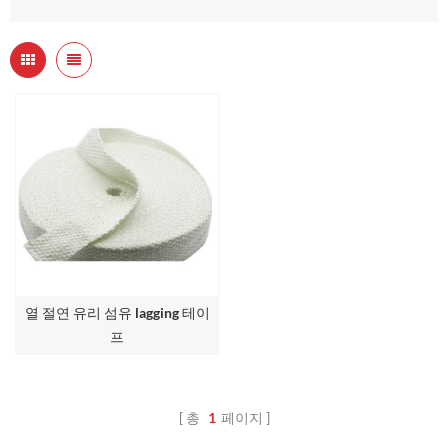
열 절연 유리 섬유 lagging 테이
프
총
1
페이지