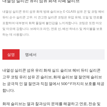
내열성 실리콘 유리 섬유 화재 차폐 슬리브
내열성 실리콘 유리 섬유 화재 방패 슬리브는 E-GLASS 섬유 꼰 및 코팅 헤비
듀티 순수 실리콘 고무. 이 견고한 실리콘 코팅은 유압 유체, 오일 및 연료를
포함하여 대부분의 화학 물질에 불안감을 느끼게합니다. 코팅은 또한 마모
및 마모에 강합니다. 브레이크 라인, 연료 선, 배선 하네스 및 케이블을 보호
하는 데 사용됩니다.
설명
명세서
내열성 실리콘 섬유 유리 화재 실드 슬리브 헤비 듀티 실리콘
고무 코팅 유리 섬유 꼰 슬리브, 화재 슬리브 열 절연체 슬리브
는 궁극적 인 열 절연과 직접 열에서 500 ° F까지의 보호를 제공
합니다.
화재 슬리브는 열과 찰과상의 문제를 해결하고 연료, 전송 및