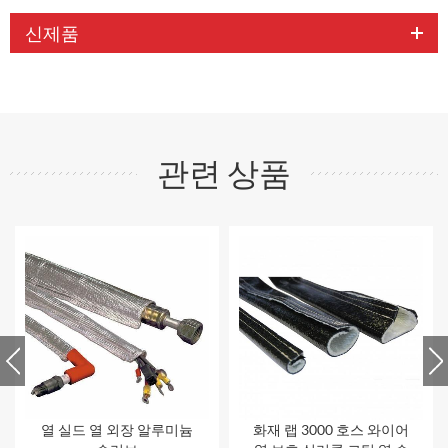
신제품
관련 상품
열 실드 열 외장 알루미늄
화재 랩 3000 호스 와이어