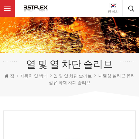
한국의
열 및 열 차단 슬리브
내열성 실리콘 유리
집
자동차 열 방패
열 및 열 차단 슬리브
섬유 화재 차폐 슬리브