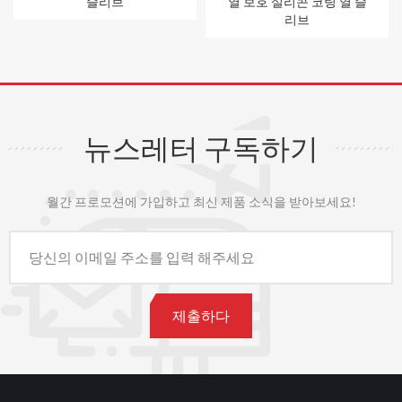
슬리브
열 보호 실리콘 코팅 열 슬
리브
뉴스레터 구독하기
월간 프로모션에 가입하고 최신 제품 소식을 받아보세요!