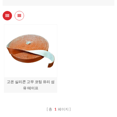
고온 실리콘 고무 코팅 유리 섬
유 테이프
총
1
페이지