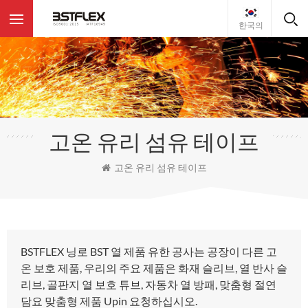
한국의
고온 유리 섬유 테이프
고온 유리 섬유 테이프
BSTFLEX 닝로 BST 열 제품 유한 공사는 공장이 다른 고
온 보호 제품, 우리의 주요 제품은 화재 슬리브, 열 반사 슬
리브, 골판지 열 보호 튜브, 자동차 열 방패, 맞춤형 절연
담요 맞춤형 제품 Upin 요청하십시오.