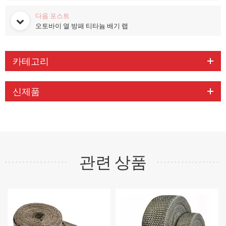
다음 포스트
오토바이 열 방패 티타늄 배기 랩
카테고리
신제품
관련 상품