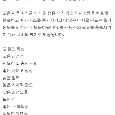
고온 지옥 머리글 배기 열 랩은 배기 가스가 시스템을 빠르게
종료하고 배기 가스를 증가시키고 더 많은 마력을 만드는 흡기
온도를 낮추는 데 도움이됩니다. 랩은 당신의 필요를 충족시키
기 위해 너비와 크기로 제공됩니다.
고 절연 특성
고온 안정성
탁월한 열 충전 저항
좋은 차원 안정성
낮은 밀도
높은 기계적 강도
낮은 열전도율
불연성
좋은 내 화학성
탁월한 유연성