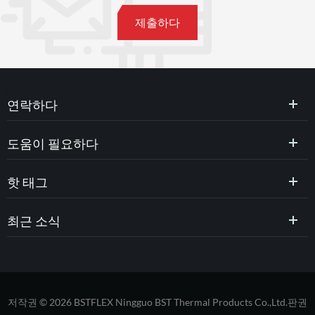
연락하다
도움이 필요하다
핫 태그
최근 소식
저작권 © 2026 BSTFLEX Ningguo BST Thermal Products Co.,Ltd.판권