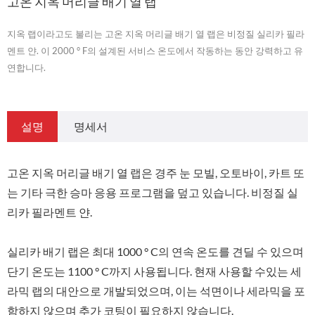
고온 지옥 머리글 배기 열 랩
지옥 랩이라고도 불리는 고온 지옥 머리글 배기 열 랩은 비정질 실리카 필라
멘트 얀. 이 2000 ° F의 설계된 서비스 온도에서 작동하는 동안 강력하고 유
연합니다.
설명
명세서
고온 지옥 머리글 배기 열 랩은 경주 눈 모빌, 오토바이, 카트 또
는 기타 극한 승마 응용 프로그램을 덮고 있습니다. 비정질 실
리카 필라멘트 얀.
실리카 배기 랩은 최대 1000 ° C의 연속 온도를 견딜 수 있으며
단기 온도는 1100 ° C까지 사용됩니다. 현재 사용할 수있는 세
라믹 랩의 대안으로 개발되었으며, 이는 석면이나 세라믹을 포
함하지 않으며 추가 코팅이 필요하지 않습니다.