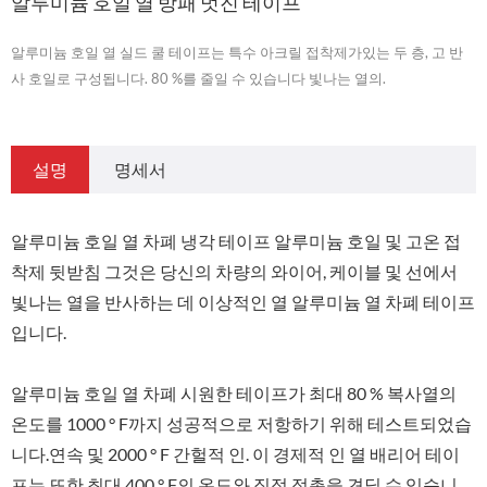
알루미늄 호일 열 방패 멋진 테이프
알루미늄 호일 열 실드 쿨 테이프는 특수 아크릴 접착제가있는 두 층, 고 반
사 호일로 구성됩니다. 80 %를 줄일 수 있습니다 빛나는 열의.
설명
명세서
알루미늄 호일 열 차폐 냉각 테이프 알루미늄 호일 및 고온 접
착제 뒷받침 그것은 당신의 차량의 와이어, 케이블 및 선에서
빛나는 열을 반사하는 데 이상적인 열 알루미늄 열 차폐 테이프
입니다.
알루미늄 호일 열 차폐 시원한 테이프가 최대 80 % 복사열의
온도를 1000 ° F까지 성공적으로 저항하기 위해 테스트되었습
니다.연속 및 2000 ° F 간헐적 인. 이 경제적 인 열 배리어 테이
프는 또한 최대 400 ° F의 온도와 직접 접촉을 견딜 수 있습니