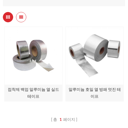
접착제 백업 알루미늄 열 실드
알루미늄 호일 열 방패 멋진 테
테이프
이프
총
1
페이지